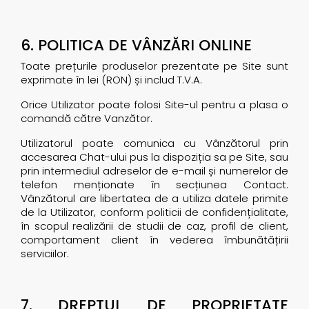
6. POLITICA DE VÂNZĂRI ONLINE
Toate prețurile produselor prezentate pe Site sunt
exprimate în lei (RON) și includ T.V.A.
Orice Utilizator poate folosi Site-ul pentru a plasa o
comandă către Vanzător.
Utilizatorul poate comunica cu Vânzătorul prin
accesarea Chat-ului pus la dispoziția sa pe Site, sau
prin intermediul adreselor de e-mail și numerelor de
telefon menționate în secțiunea Contact.
Vânzătorul are libertatea de a utiliza datele primite
de la Utilizator, conform politicii de confidențialitate,
în scopul realizării de studii de caz, profil de client,
comportament client în vederea îmbunătățirii
serviciilor.
7. DREPTUL DE PROPRIETATE