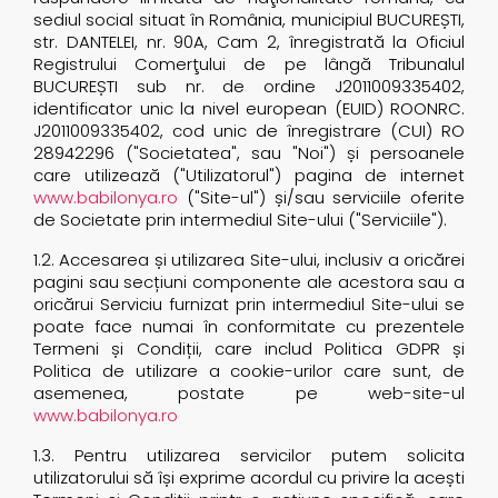
sediul social situat în România, municipiul BUCUREȘTI,
str. DANTELEI, nr. 90A, Cam 2, înregistrată la Oficiul
Registrului Comerţului de pe lângă Tribunalul
BUCUREȘTI sub nr. de ordine
J2011009335402
,
identificator unic la nivel european (EUID) ROONRC.
J2011009335402
, cod unic de înregistrare (CUI) RO
28942296 ("Societatea", sau "Noi") și persoanele
care utilizează ("Utilizatorul") pagina de internet
www.babilonya.ro
("Site-ul") și/sau serviciile oferite
de Societate prin intermediul Site-ului ("Serviciile").
1.2. Accesarea și utilizarea Site-ului, inclusiv a oricărei
pagini sau secțiuni componente ale acestora sau a
oricărui Serviciu furnizat prin intermediul Site-ului se
poate face numai în conformitate cu prezentele
Termeni și Condiții, care includ Politica GDPR și
Politica de utilizare a cookie-urilor care sunt, de
asemenea, postate pe web-site-ul
www.babilonya.ro
1.3. Pentru utilizarea servicilor putem solicita
utilizatorului să își exprime acordul cu privire la acești