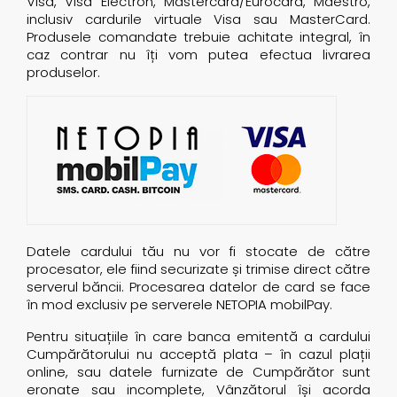
Visa, Visa Electron, Mastercard/Eurocard, Maestro,
inclusiv cardurile virtuale Visa sau MasterCard.
Produsele comandate trebuie achitate integral, în
caz contrar nu îți vom putea efectua livrarea
produselor.
Datele cardului tău nu vor fi stocate de către
procesator, ele fiind securizate și trimise direct către
serverul băncii. Procesarea datelor de card se face
în mod exclusiv pe serverele NETOPIA mobilPay.
Pentru situațiile în care banca emitentă a cardului
Cumpărătorului nu acceptă plata – în cazul plații
online, sau datele furnizate de Cumpărător sunt
eronate sau incomplete, Vânzătorul își acorda