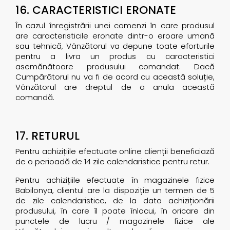
16. CARACTERISTICI ERONATE
În cazul înregistrării unei comenzi în care produsul
are caracteristicile eronate dintr-o eroare umană
sau tehnică, Vânzătorul va depune toate eforturile
pentru a livra un produs cu caracteristici
asemănătoare produsului comandat. Dacă
Cumpărătorul nu va fi de acord cu această soluție,
Vânzătorul are dreptul de a anula această
comandă.
17. RETURUL
Pentru achizițiile efectuate online clienții beneficiază
de o perioadă de 14 zile calendaristice pentru retur.
Pentru achizițiile efectuate în magazinele fizice
Babilonya, clientul are la dispoziție un termen de 5
de zile calendaristice, de la data achiziționării
produsului, în care îl poate înlocui, în oricare din
punctele de lucru / magazinele fizice ale