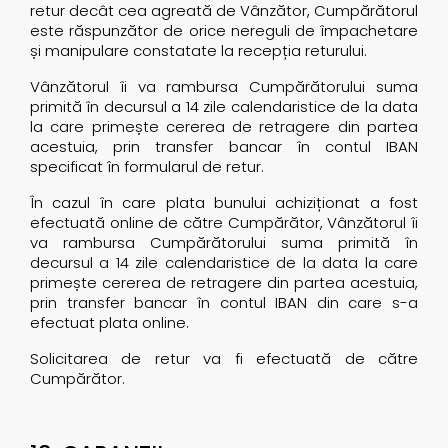
retur decât cea agreată de Vânzător, Cumpărătorul
este răspunzător de orice nereguli de împachetare
și manipulare constatate la recepția returului.
Vânzătorul îi va rambursa Cumpărătorului suma
primită în decursul a 14 zile calendaristice de la data
la care primește cererea de retragere din partea
acestuia, prin transfer bancar în contul IBAN
specificat în formularul de retur.
În cazul în care plata bunului achiziționat a fost
efectuată online de către Cumpărător, Vânzătorul îi
va rambursa Cumpărătorului suma primită în
decursul a 14 zile calendaristice de la data la care
primește cererea de retragere din partea acestuia,
prin transfer bancar în contul IBAN din care s-a
efectuat plata online.
Solicitarea de retur va fi efectuată de către
Cumpărător.