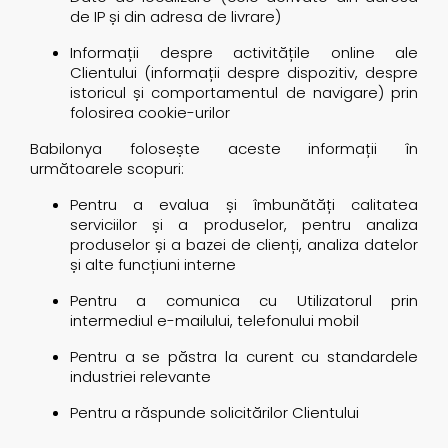
de IP și din adresa de livrare)
Informații despre activitățile online ale
Clientului (informații despre dispozitiv, despre
istoricul și comportamentul de navigare) prin
folosirea cookie-urilor
Babilonya folosește aceste informații în
următoarele scopuri:
Pentru a evalua și îmbunătăți calitatea
serviciilor și a produselor, pentru analiza
produselor și a bazei de clienți, analiza datelor
și alte funcțiuni interne
Pentru a comunica cu Utilizatorul prin
intermediul e-mailului, telefonului mobil
Pentru a se păstra la curent cu standardele
industriei relevante
Pentru a răspunde solicitărilor Clientului