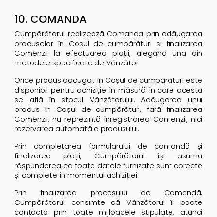
10. COMANDA
Cumpărătorul realizează Comanda prin adăugarea
produselor în Coșul de cumpărături și finalizarea
Comenzii la efectuarea plații, alegând una din
metodele specificate de Vânzător.
Orice produs adăugat în Coșul de cumpărături este
disponibil pentru achiziție în măsură în care acesta
se află în stocul Vânzătorului. Adăugarea unui
produs în Coșul de cumpărături, fară finalizarea
Comenzii, nu reprezintă înregistrarea Comenzii, nici
rezervarea automată a produsului.
Prin completarea formularului de comandă și
finalizarea plații, Cumpărătorul își asuma
răspunderea ca toate datele furnizate sunt corecte
și complete în momentul achiziției.
Prin finalizarea procesului de Comandă,
Cumpărătorul consimte că Vânzătorul îl poate
contacta prin toate mijloacele stipulate, atunci