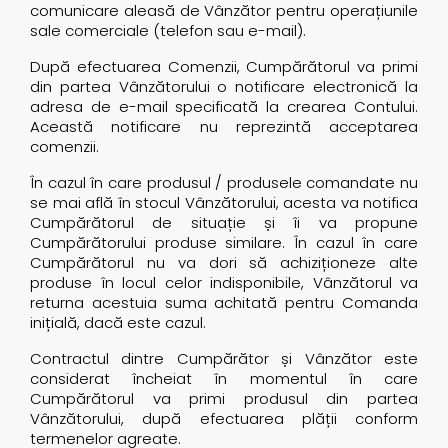
comunicare aleasă de Vânzător pentru operațiunile
sale comerciale (telefon sau e-mail).
După efectuarea Comenzii, Cumpărătorul va primi
din partea Vânzătorului o notificare electronică la
adresa de e-mail specificată la crearea Contului.
Această notificare nu reprezintă acceptarea
comenzii.
În cazul în care produsul / produsele comandate nu
se mai află în stocul Vânzătorului, acesta va notifica
Cumpărătorul de situație și îi va propune
Cumpărătorului produse similare. În cazul în care
Cumpărătorul nu va dori să achiziționeze alte
produse în locul celor indisponibile, Vânzătorul va
returna acestuia suma achitată pentru Comanda
inițială, dacă este cazul.
Contractul dintre Cumpărător și Vânzător este
considerat încheiat în momentul în care
Cumpărătorul va primi produsul din partea
Vânzătorului, după efectuarea plății conform
termenelor agreate.