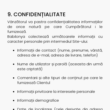
9. CONFIDENȚIALITATE
Vânzătorul va pastra confidențialitatea informațiilor
de orice natură pe care Cumpărătorul i le
furnizează.
Babilonya colectează următoarele informații cu
caracter personale prin intermediul Site-ului:
Informații de contact (nume, prenume, vârstă,
adresa de e-mail, adresa de livrare, telefon)
Nume de utilizator și parolă (aceasta din urmă
este criptată)
Comentarii și alte tipuri de conținut pe care le
furnizează Clientul
Informații privitoare la interesele personale
Informații demografice
Date de localizare (cele derivate din adresa