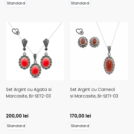
Standard
Standard
Set Argint cu Agata si
Set Argint cu Carneol
Marcasite,
BI-SET2-03
si Marcasite,
BI-SET1-03
200,00
lei
170,00
lei
Standard
Standard