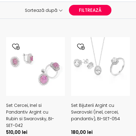
FILTREAZĂ
Sortează după
Set Cercei, Inel si
Set Bijuterii Argint cu
Pandantiv Argint cu
Swarovski (inel, cercei,
Rubin si Swarovsky,
BI-
pandantiv),
BI-SET-054
SET-042
510,00
lei
180,00
lei