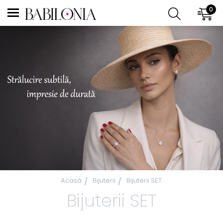
0
Acasă
Bijuterii
Bijuterii SET
Bijuterii SET