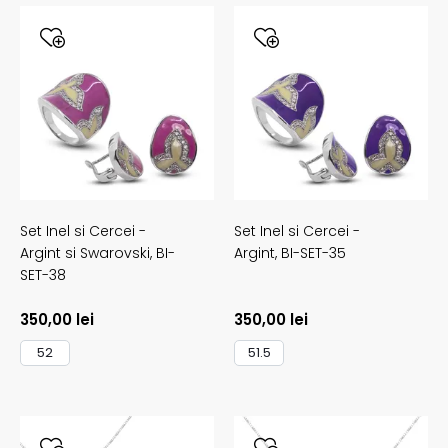
Set Inel si Cercei -
Set Inel si Cercei -
Argint si Swarovski,
BI-
Argint,
BI-SET-35
SET-38
350,00
lei
350,00
lei
52
51.5