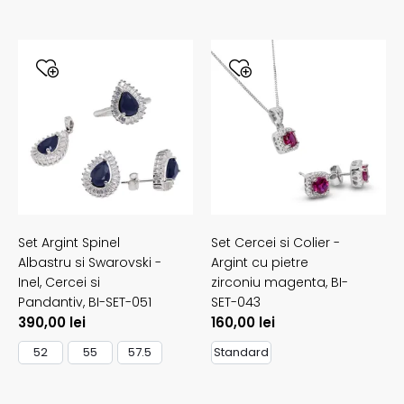
Set Argint Spinel
Set Cercei si Colier -
Albastru si Swarovski -
Argint cu pietre
Inel, Cercei si
zirconiu magenta,
BI-
Pandantiv,
BI-SET-051
SET-043
390,00
lei
160,00
lei
52
55
57.5
Standard