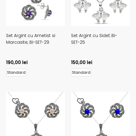
Set Argint cu Ametist si
Set Argint cu Sidef,
BI-
Marcasite,
BI-SET-29
SET-25
190,00
lei
150,00
lei
Standard
Standard