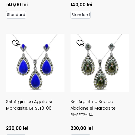
140,00
lei
140,00
lei
Standard
Standard
Set Argint cu Agata si
Set Argint cu Scoica
Marcasite,
BI-SET3-06
Abalone si Marcasite,
BI-SET3-04
230,00
lei
230,00
lei