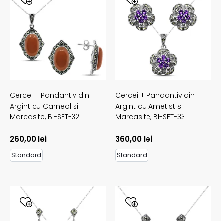
Cercei + Pandantiv din
Cercei + Pandantiv din
Argint cu Carneol si
Argint cu Ametist si
Marcasite,
BI-SET-32
Marcasite,
BI-SET-33
260,00
lei
360,00
lei
Standard
Standard