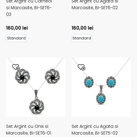
Set Argint cu Carneol
Set Argint cu Agata si
si Marcasite,
BI-SET6-
Marcasite,
BI-SET6-02
03
160,00
lei
160,00
lei
Standard
Standard
Set Argint cu Onix si
Set Argint cu Agata si
Marcasite,
BI-SET6-01
Marcasite,
BI-SET5-02