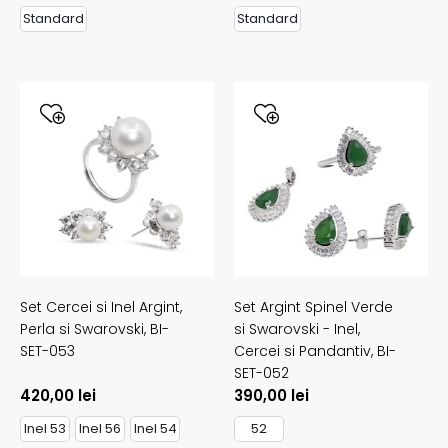
Standard
Standard
Set Cercei si Inel Argint,
Set Argint Spinel Verde
Perla si Swarovski,
BI-
si Swarovski - Inel,
SET-053
Cercei si Pandantiv,
BI-
SET-052
420,00
lei
390,00
lei
Inel 53
Inel 56
Inel 54
52