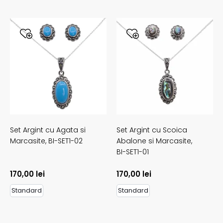
Set Argint cu Agata si
Set Argint cu Scoica
Marcasite,
BI-SET1-02
Abalone si Marcasite,
BI-SET1-01
170,00
lei
170,00
lei
Standard
Standard