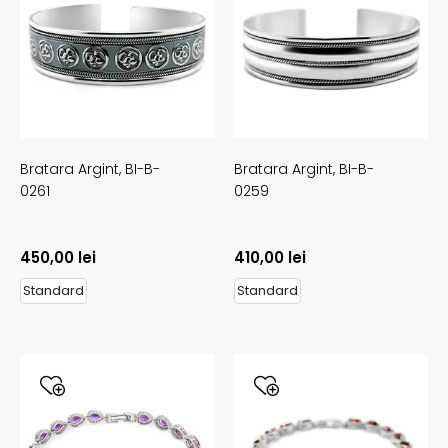
Bratara Argint,
BI-B-
Bratara Argint,
BI-B-
0261
0259
450,00
lei
410,00
lei
Standard
Standard