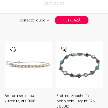
prețioase
FILTREAZĂ
Sortează după
Bratara Argint cu
Bratara Maasha în stil
Zultanite,
BIB-0018
boho chic - Argint 925,
BIB0012