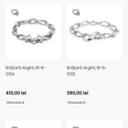
Brățară Argint,
BI-B-
Brățară Argint,
BI-B-
0134
0133
410,00
lei
390,00
lei
Standard
Standard