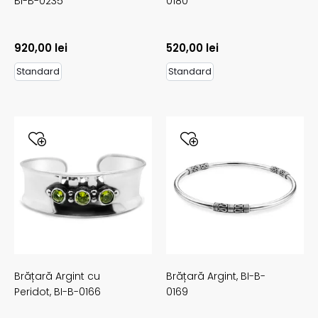
BI-B-0235
0180
920,00
lei
520,00
lei
Standard
Standard
Brățară Argint cu
Brățară Argint,
BI-B-
Peridot,
BI-B-0166
0169