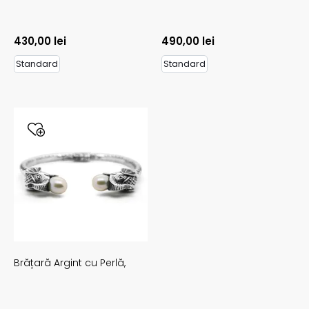
430,00
lei
490,00
lei
Standard
Standard
Brățară Argint cu Perlă,
BI-B-0041