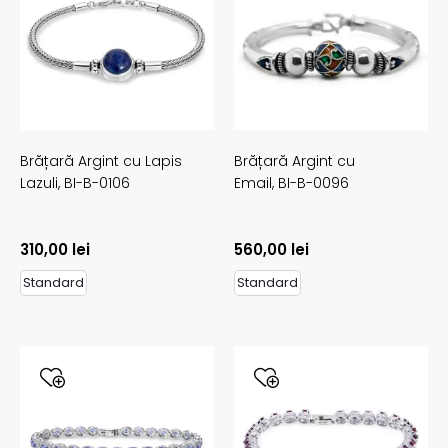
Brățară Argint cu Lapis
Brățară Argint cu
Lazuli,
BI-B-0106
Email,
BI-B-0096
310,00
lei
560,00
lei
Standard
Standard