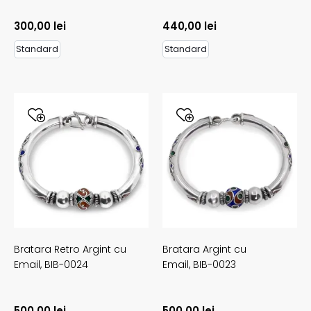
300,00
lei
440,00
lei
Standard
Standard
Bratara Retro Argint cu
Bratara Argint cu
Email,
BIB-0024
Email,
BIB-0023
500,00
lei
500,00
lei