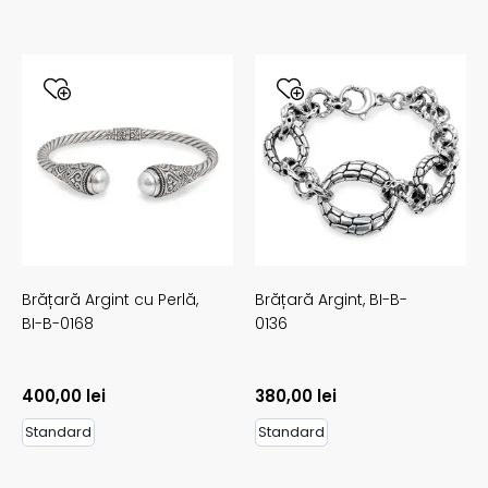
Brățară Argint cu Perlă,
Brățară Argint,
BI-B-
BI-B-0168
0136
400,00
lei
380,00
lei
Standard
Standard