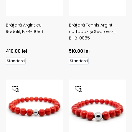
Brățară Argint cu
Brățară Tennis Argint
Rodolit,
BI-B-0086
cu Topaz și Swarovski,
BI-B-0085
410,00
lei
510,00
lei
Standard
Standard