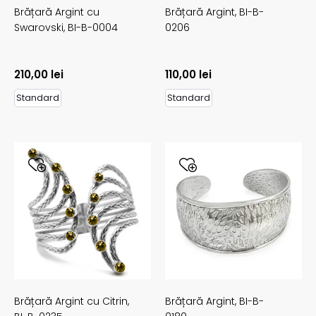
Brățară Argint cu
Brățară Argint,
BI-B-
Swarovski,
BI-B-0004
0206
210,00
lei
110,00
lei
Standard
Standard
Brățară Argint cu Citrin,
Brățară Argint,
BI-B-