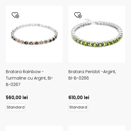
Bratara Rainbow -
Bratara Peridot -Argint,
Turmaline cu Argint,
BI-
BI-B-0266
B-0267
560,00
lei
610,00
lei
Standard
Standard