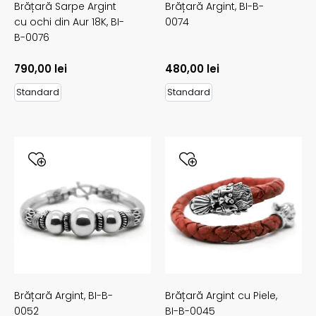
Brățară Sarpe Argint
Brățară Argint,
BI-B-
cu ochi din Aur 18K,
BI-
0074
B-0076
790,00
lei
480,00
lei
Standard
Standard
Brățară Argint,
BI-B-
Brățară Argint cu Piele,
0052
BI-B-0045