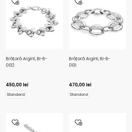
Brățară Argint,
BI-B-
Brățară Argint,
BI-B-
0132
0131
450,00
lei
470,00
lei
Standard
Standard