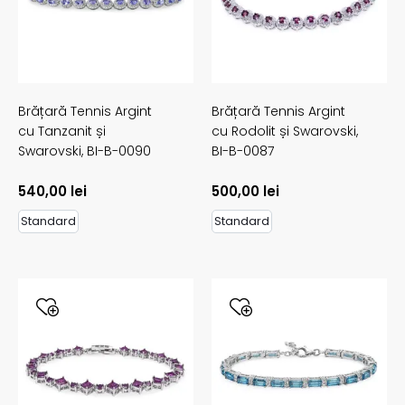
Brățară Tennis Argint
Brățară Tennis Argint
cu Tanzanit și
cu Rodolit și Swarovski,
Swarovski,
BI-B-0090
BI-B-0087
540,00
lei
500,00
lei
Standard
Standard