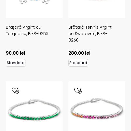
Brățară Argint cu
Brățară Tennis Argint
Turquoise,
BI-B-0253
cu Swarovski,
BI-B-
0250
90,00
lei
280,00
lei
Standard
Standard