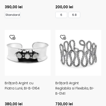
390,00
lei
200,00
lei
Standard
6
6.8
Brățară Argint cu
Brățară Argint
Piatra Lunii,
BI-B-0164
Reglabila si Flexibila,
BI-
B-0141
380,00
lei
730,00
lei