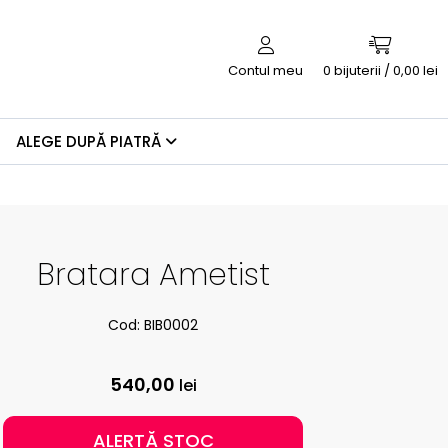
Contul meu
0
bijuterii / 0,00 lei
ALEGE DUPĂ PIATRĂ
Bratara Ametist
Cod: BIB0002
540,00
lei
ALERTĂ STOC