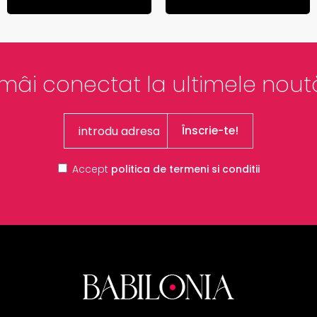
mâi conectat la ultimele noută
Înscrie-te!
Accept
politica de termeni si conditii