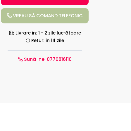
VREAU SĂ COMAND TELEFONIC
Livrare în: 1 - 2 zile lucrătoare
Retur: în 14 zile
Sună-ne:
0770816110