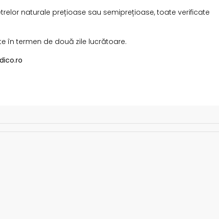
etrelor naturale prețioase sau semiprețioase, toate verificate
te în termen de două zile lucrătoare.
dico.ro