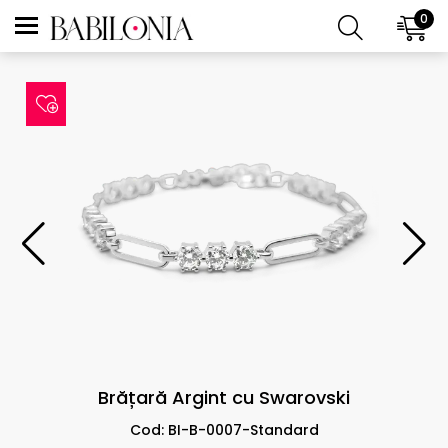
0
Brățară Argint cu Swarovski
Cod: BI-B-0007-Standard