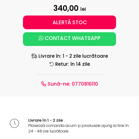
340,00
lei
ALERTĂ STOC
CONTACT WHATSAPP
Livrare în: 1 - 2 zile lucrătoare
Retur: în 14 zile
Sună-ne:
0770816110
Livrare în 1 - 2 zile
Plasează comanda acum și produsele ajung la tine în
24 - 48 ore lucrătoare