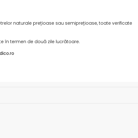
etrelor naturale prețioase sau semiprețioase, toate verificate
te în termen de două zile lucrătoare.
dico.ro