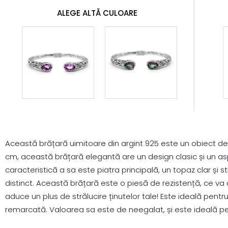
ALEGE ALTĂ CULOARE
Această brățară uimitoare din argint 925 este un obiect de 
cm, această brățară elegantă are un design clasic și un a
caracteristică a sa este piatra principală, un topaz clar și s
distinct. Această brățară este o piesă de rezistență, ce va 
aduce un plus de strălucire ținutelor tale! Este ideală pentr
remarcată. Valoarea sa este de neegalat, și este ideală pen