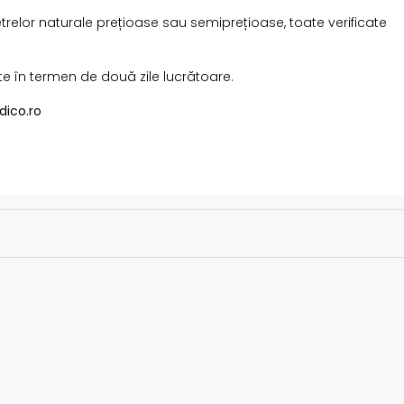
etrelor naturale prețioase sau semiprețioase, toate verificate
te în termen de două zile lucrătoare.
dico.ro