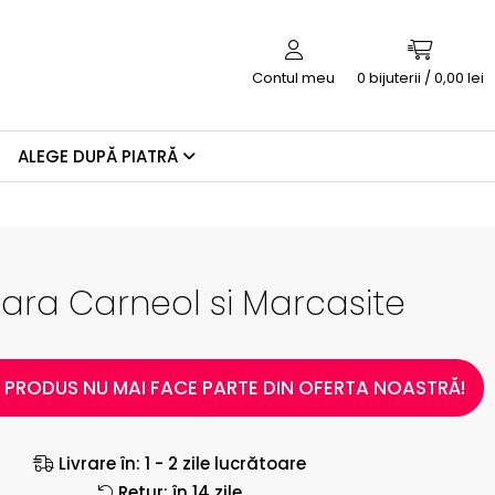
Contul meu
0
bijuterii / 0,00 lei
ALEGE DUPĂ PIATRĂ
tara Carneol si Marcasite
 PRODUS NU MAI FACE PARTE DIN OFERTA NOASTRĂ!
Livrare în: 1 - 2 zile lucrătoare
Retur: în 14 zile