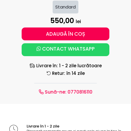
Standard
550,00
lei
ADAUGĂ ÎN COȘ
CONTACT WHATSAPP
Livrare în: 1 - 2 zile lucrătoare
Retur: în 14 zile
Sună-ne:
0770816110
Livrare în 1 - 2 zile