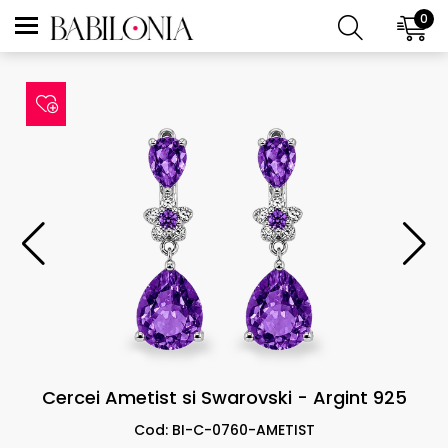
0
Cercei Ametist si Swarovski - Argint 925
Cod: BI-C-0760-AMETIST