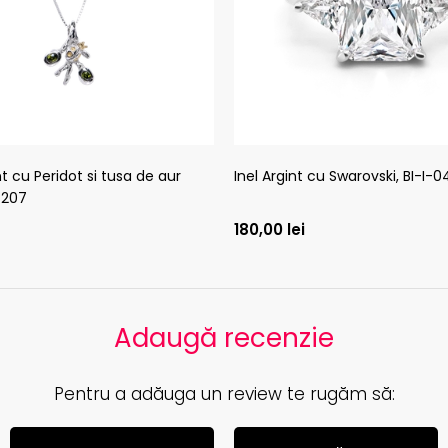
nt cu Peridot si tusa de aur
Inel Argint cu Swarovski, BI-I-
-207
180,00
lei
Adaugă recenzie
Pentru a adăuga un review te rugăm să: