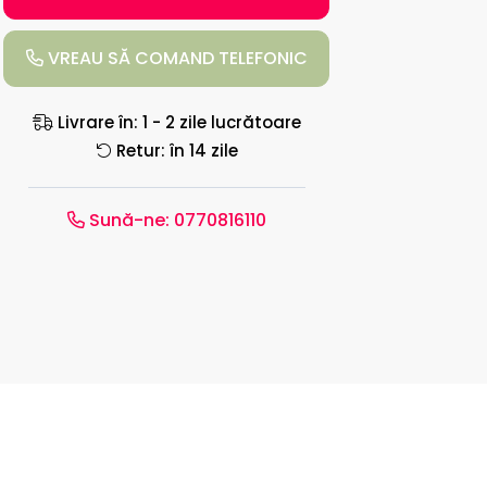
VREAU SĂ COMAND TELEFONIC
Livrare în: 1 - 2 zile lucrătoare
Retur: în 14 zile
Sună-ne:
0770816110