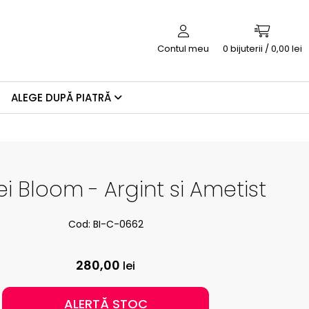
Contul meu
0
bijuterii / 0,00 lei
ALEGE DUPĂ PIATRĂ
i Bloom - Argint si Ametist
Cod: BI-C-0662
280,00
lei
ALERTĂ STOC