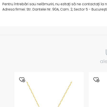
Pentru întrebări sau nelămuriri, nu ezitați să ne contactați la
Adresa firmei: Str. Dantelei Nr. 90A, Cam. 2, Sector 5 - Bucureșt
al