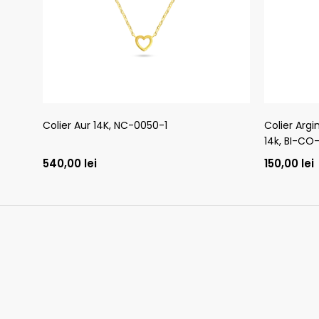
Colier Aur 14K, NC-0050-1
Colier Argi
14k, BI-CO
540,00
lei
150,00
lei