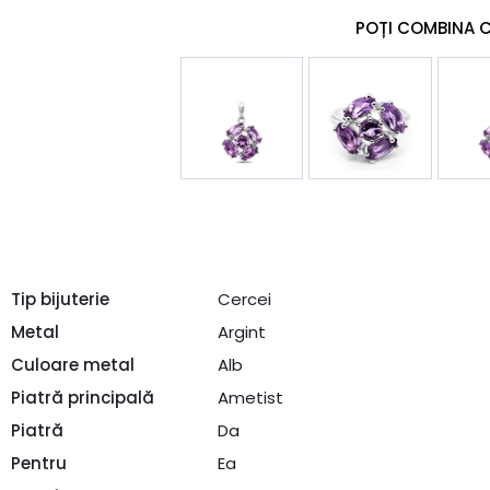
POȚI COMBINA 
Tip bijuterie
Cercei
Metal
Argint
Culoare metal
Alb
Piatră principală
Ametist
Piatră
Da
Pentru
Ea