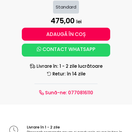
Standard
475,00
lei
ADAUGĂ ÎN COȘ
CONTACT WHATSAPP
Livrare în: 1 - 2 zile lucrătoare
Retur: în 14 zile
Sună-ne:
0770816110
Livrare în 1 - 2 zile