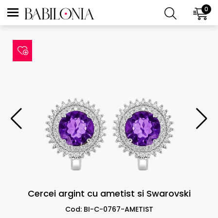
0
Cercei argint cu ametist si Swarovski
Cod: BI-C-0767-AMETIST