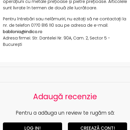
operațiuni cu metale prețioase și pietre prețioase. Articolele
sunt livrate în termen de două zile lucrătoare.
Pentru întrebări sau nelămuriri, nu ezitați să ne contactați la
nr. de telefon 0770 816 110 sau pe adresa de e-mail:
babilonia@indico.ro
Adresa firmei: Str. Dantelei Nr. 90A, Cam. 2, Sector 5 -
București
Adaugă recenzie
Pentru a adăuga un review te rugăm să:
LOG IN!
CREEAZĂ CONT!