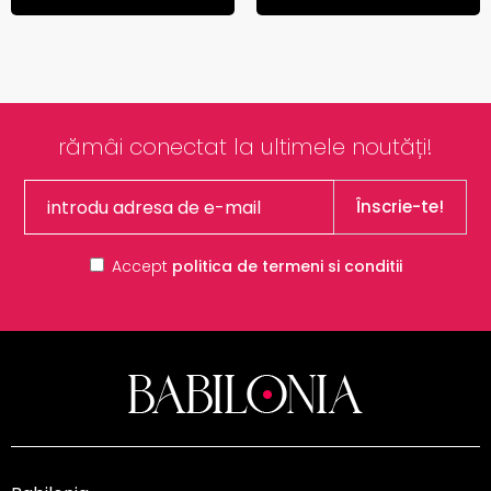
rămâi conectat la ultimele noutăți!
Înscrie-te!
Accept
politica de termeni si conditii