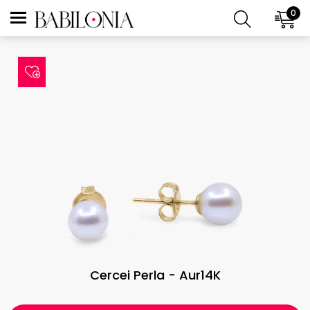
0
Cercei Perla - Aur14K