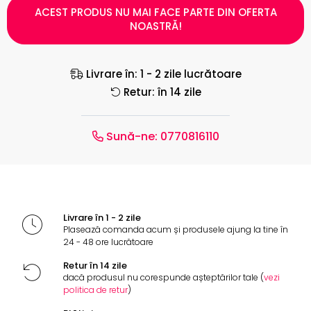
ACEST PRODUS NU MAI FACE PARTE DIN OFERTA
NOASTRĂ!
Livrare în: 1 - 2 zile lucrătoare
Retur: în 14 zile
Sună-ne:
0770816110
Livrare în 1 - 2 zile
Plasează comanda acum și produsele ajung la tine în
24 - 48 ore lucrătoare
Retur în 14 zile
dacă produsul nu corespunde așteptărilor tale (
vezi
politica de retur
)