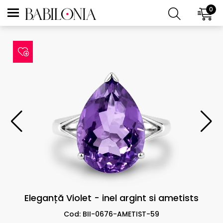
0
Eleganță Violet - inel argint si ametists
Cod: BII-0676-AMETIST-59