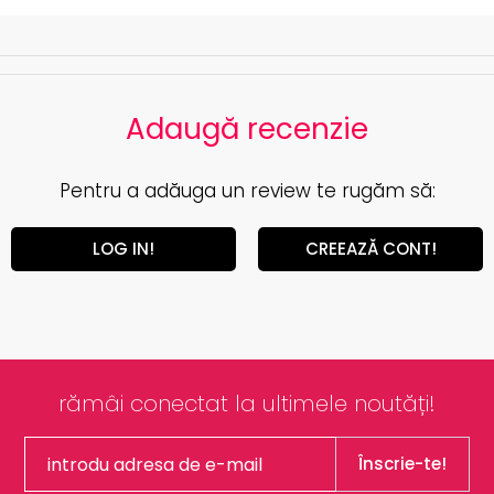
Adaugă recenzie
Pentru a adăuga un review te rugăm să:
LOG IN!
CREEAZĂ CONT!
rămâi conectat la ultimele noutăți!
Înscrie-te!