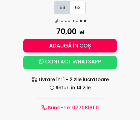
53
63
ghid de mărimi
70,00
lei
ADAUGĂ ÎN COȘ
CONTACT WHATSAPP
Livrare în: 1 - 2 zile lucrătoare
Retur: în 14 zile
Sună-ne:
0770816110