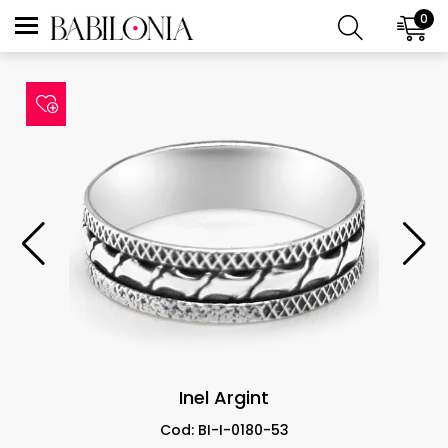
0
Inel Argint
Cod: BI-I-0180-53