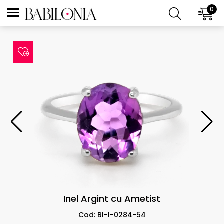
0
Inel Argint cu Ametist
Cod: BI-I-0284-54