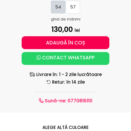
54
57
ghid de mărimi
130,00
lei
ADAUGĂ ÎN COȘ
CONTACT WHATSAPP
Livrare în: 1 - 2 zile lucrătoare
Retur: în 14 zile
Sună-ne:
0770816110
ALEGE ALTĂ CULOARE