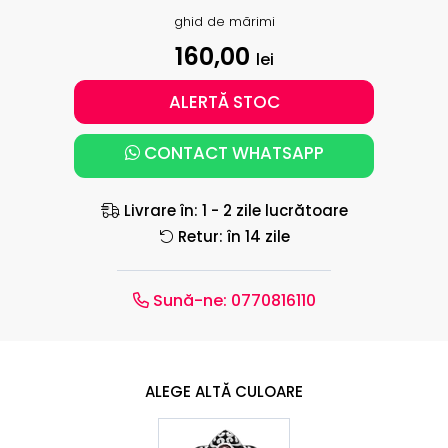
ghid de mărimi
160,00
lei
ALERTĂ STOC
CONTACT WHATSAPP
Livrare în: 1 - 2 zile lucrătoare
Retur: în 14 zile
Sună-ne:
0770816110
ALEGE ALTĂ CULOARE