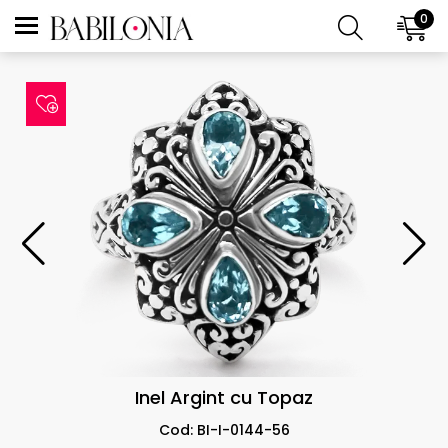
0
Inel Argint cu Topaz
Cod: BI-I-0144-56