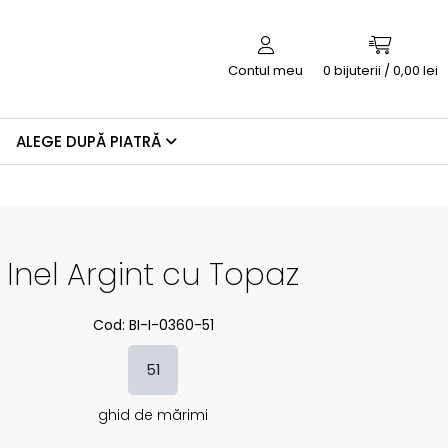
Contul meu
0
bijuterii / 0,00 lei
ALEGE DUPĂ PIATRĂ
Inel Argint cu Topaz
Cod: BI-I-0360-51
51
ghid de mărimi