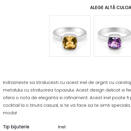
ALEGE ALTĂ CULO
Indrazneste sa stralucesti cu acest inel de argint cu carata
metalului cu stralucirea topazului. Acest design delicat si fem
ofera o nota de eleganta si rafinament. Acest inel poate fi p
cocktail la o tinuta casual, si te va face sa te simti speciala.
moda!
Tip bijuterie
Inel