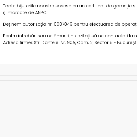
Toate bijuteriile noastre sosesc cu un certificat de garanție ș
și marcate de ANPC.
Deținem autorizația nr. 0007849 pentru efectuarea de operațiun
Pentru întrebări sau nelămuriri, nu ezitați să ne contactați la
Adresa firmei: Str. Dantelei Nr. 90A, Cam. 2, Sector 5 - București