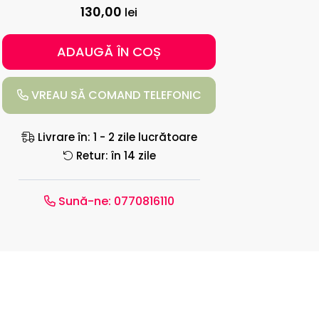
130,00
lei
ADAUGĂ ÎN COȘ
VREAU SĂ COMAND TELEFONIC
Livrare în: 1 - 2 zile lucrătoare
Retur: în 14 zile
Sună-ne:
0770816110