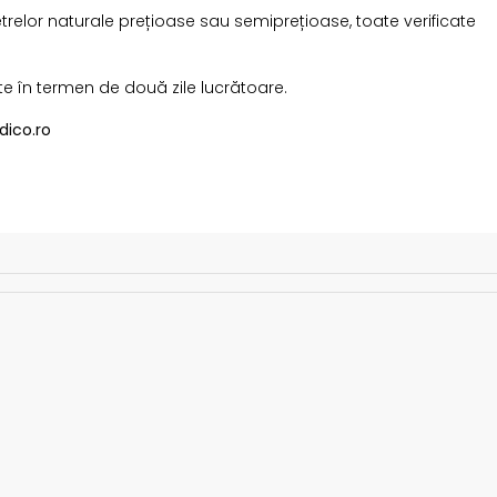
etrelor naturale prețioase sau semiprețioase, toate verificate
te în termen de două zile lucrătoare.
dico.ro