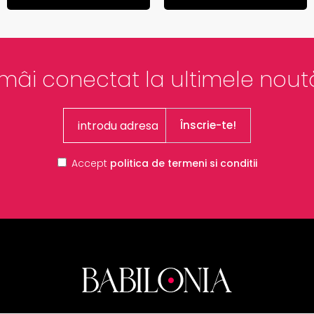
mâi conectat la ultimele noută
Înscrie-te!
Accept
politica de termeni si conditii