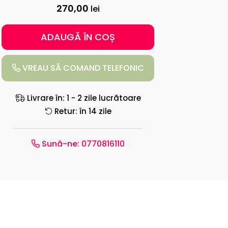
270,00
lei
ADAUGĂ ÎN COȘ
VREAU SĂ COMAND TELEFONIC
Livrare în: 1 - 2 zile lucrătoare
Retur: în 14 zile
Sună-ne:
0770816110