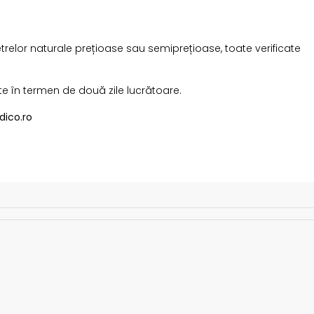
etrelor naturale prețioase sau semiprețioase, toate verificate
te în termen de două zile lucrătoare.
dico.ro