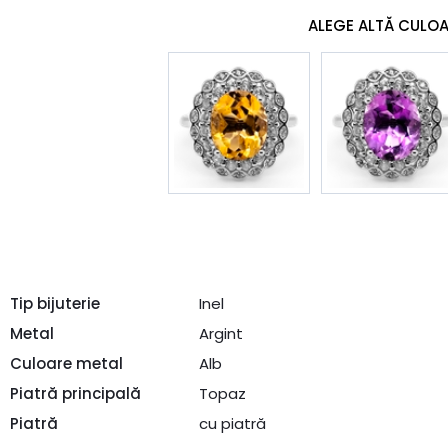
ALEGE ALTĂ CULO
Tip bijuterie
Inel
Metal
Argint
Culoare metal
Alb
Piatră principală
Topaz
Piatră
cu piatră