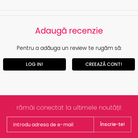
Adaugă recenzie
Pentru a adăuga un review te rugăm să:
LOG IN!
CREEAZĂ CONT!
rămâi conectat la ultimele noutăți!
Înscrie-te!