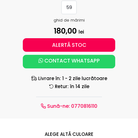
59
ghid de mărimi
180,00
lei
ALERTĂ STOC
CONTACT WHATSAPP
Livrare în: 1 - 2 zile lucrătoare
Retur: în 14 zile
Sună-ne:
0770816110
ALEGE ALTĂ CULOARE