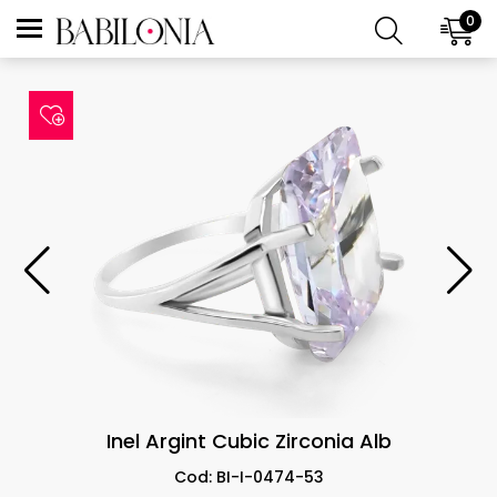
0
Inel Argint Cubic Zirconia Alb
Cod: BI-I-0474-53