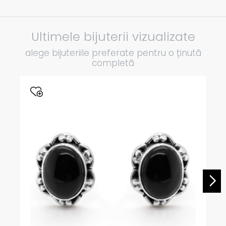
Ultimele bijuterii vizualizate
alege bijuteriile preferate pentru o ținută
completă