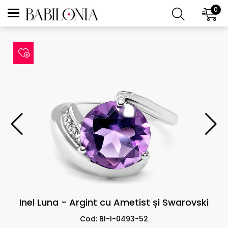
0
Inel Luna - Argint cu Ametist și Swarovski
Cod: BI-I-0493-52