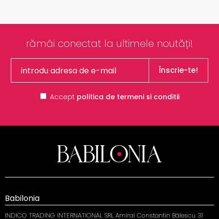
rămâi conectat la ultimele noutăți!
Înscrie-te!
Accept
politica de termeni si conditii
Babilonia
INDICO TRADING INTERNATIONAL SRL Amiral Constantin Bălescu 31