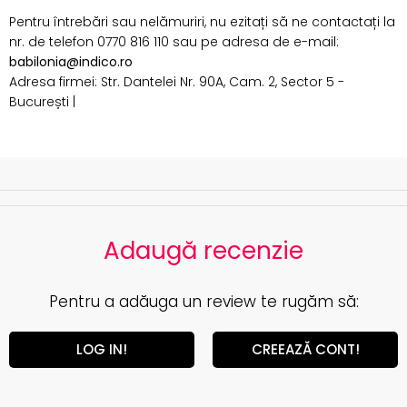
Pentru întrebări sau nelămuriri, nu ezitați să ne contactați la
nr. de telefon 0770 816 110 sau pe adresa de e-mail:
babilonia@indico.ro
Adresa firmei: Str. Dantelei Nr. 90A, Cam. 2, Sector 5 -
București |
Adaugă recenzie
Pentru a adăuga un review te rugăm să:
LOG IN!
CREEAZĂ CONT!