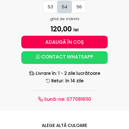
53
54
56
ghid de mărimi
120,00
lei
ADAUGĂ ÎN COȘ
CONTACT WHATSAPP
Livrare în: 1 - 2 zile lucrătoare
Retur: în 14 zile
Sună-ne:
0770816110
ALEGE ALTĂ CULOARE