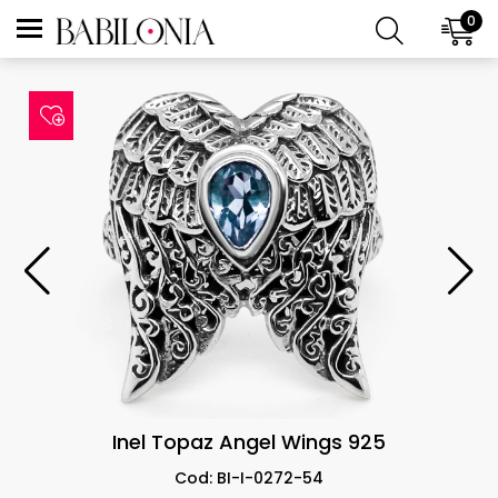
0
Inel Topaz Angel Wings 925
Cod: BI-I-0272-54