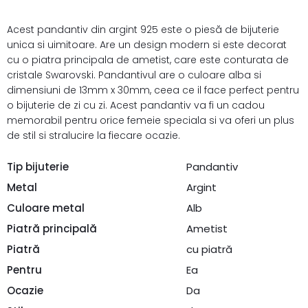
Acest pandantiv din argint 925 este o piesă de bijuterie
unica si uimitoare. Are un design modern si este decorat
cu o piatra principala de ametist, care este conturata de
cristale Swarovski. Pandantivul are o culoare alba si
dimensiuni de 13mm x 30mm, ceea ce il face perfect pentru
o bijuterie de zi cu zi. Acest pandantiv va fi un cadou
memorabil pentru orice femeie speciala si va oferi un plus
de stil si stralucire la fiecare ocazie.
Tip bijuterie
Pandantiv
Metal
Argint
Culoare metal
Alb
Piatră principală
Ametist
Piatră
cu piatră
Pentru
Ea
Ocazie
Da