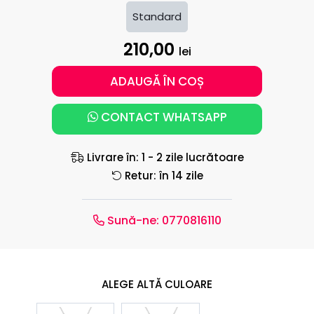
Standard
210,00
lei
ADAUGĂ ÎN COȘ
CONTACT WHATSAPP
Livrare în: 1 - 2 zile lucrătoare
Retur: în 14 zile
Sună-ne:
0770816110
ALEGE ALTĂ CULOARE