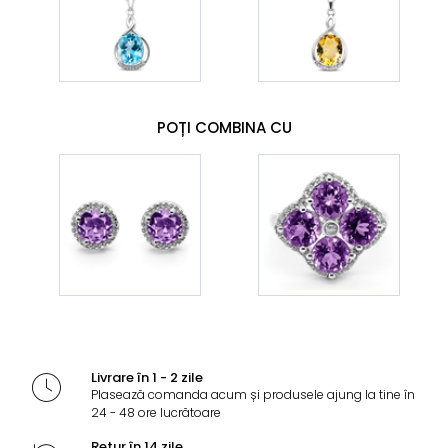
POȚI COMBINA CU
Livrare în 1 - 2 zile
Plasează comanda acum și produsele ajung la tine în
24 - 48 ore lucrătoare
Retur în 14 zile