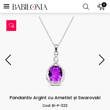
0
Pandantiv Argint cu Ametist și Swarovski
Cod: BI-P-323