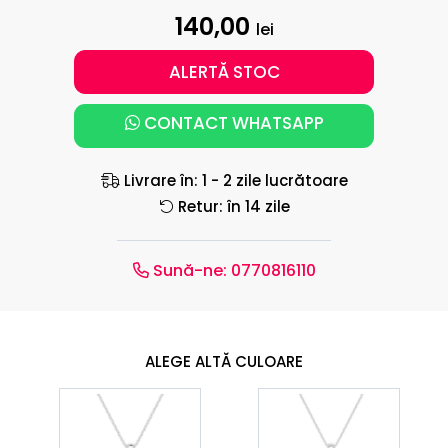
140,00
lei
ALERTĂ STOC
CONTACT WHATSAPP
Livrare în: 1 - 2 zile lucrătoare
Retur: în 14 zile
Sună-ne:
0770816110
ALEGE ALTĂ CULOARE