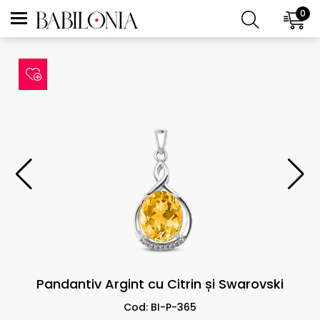
0
Pandantiv Argint cu Citrin și Swarovski
Cod: BI-P-365