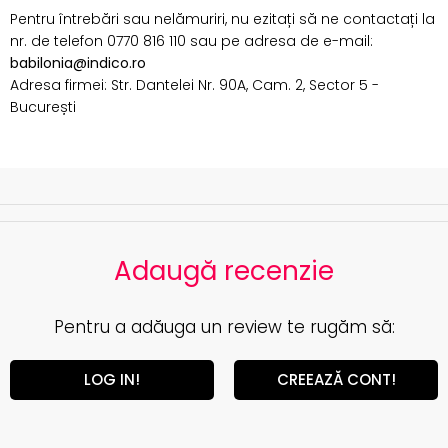
Pentru întrebări sau nelămuriri, nu ezitați să ne contactați la
nr. de telefon 0770 816 110 sau pe adresa de e-mail:
babilonia@indico.ro
Adresa firmei: Str. Dantelei Nr. 90A, Cam. 2, Sector 5 -
București
Adaugă recenzie
Pentru a adăuga un review te rugăm să:
LOG IN!
CREEAZĂ CONT!