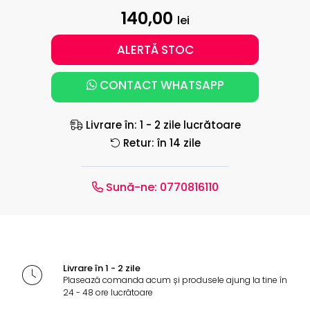
140,00
lei
ALERTĂ STOC
CONTACT WHATSAPP
Livrare în: 1 - 2 zile lucrătoare
Retur: în 14 zile
Sună-ne:
0770816110
Livrare în 1 - 2 zile
Plasează comanda acum și produsele ajung la tine în
24 - 48 ore lucrătoare