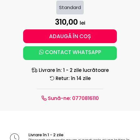
Standard
310,00
lei
ADAUGĂ ÎN COȘ
CONTACT WHATSAPP
Livrare în: 1 - 2 zile lucrătoare
Retur: în 14 zile
Sună-ne:
0770816110
Livrare în 1 - 2 zile