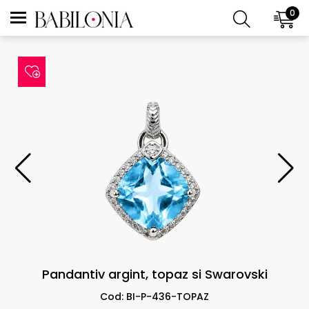
0
Pandantiv argint, topaz si Swarovski
Cod: BI-P-436-TOPAZ