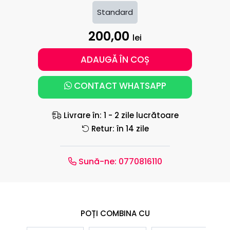
Standard
200,00
lei
ADAUGĂ ÎN COȘ
CONTACT WHATSAPP
Livrare în: 1 - 2 zile lucrătoare
Retur: în 14 zile
Sună-ne:
0770816110
POȚI COMBINA CU