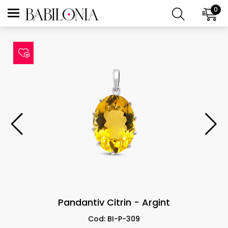
0
Pandantiv Citrin - Argint
Cod: BI-P-309